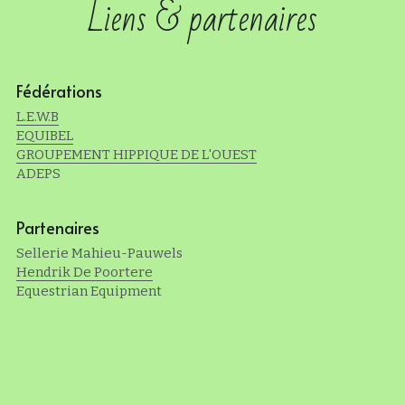
Liens & partenaires
Liens & partenaires
Fédérations
L.E.W.B
EQUIBEL
GROUPEMENT HIPPIQUE DE L'OUEST
ADEPS
Partenaires
Sellerie Mahieu-Pauwels
Hendrik De Poortere
Equestrian Equipment