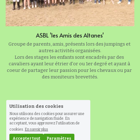
ASBL 'les Amis des Altanes'
Groupe de parents, amis, présents lors des jumpings et 
autres activités organisées.
Lors des stages les enfants sont encadrés par des 
cavaliers ayant leur étrier d'or ou 1er degré et ayant à 
coeur de partager leur passion pour les chevaux ou par 
des moniteurs brevettés.
Utilisation des cookies
Nous utilisons des cookies pour assurer une
expérience de navigation fluide. En
acceptant, vous approuvez l'utilisation de
cookies.
En savoir plus
Accepter tout
Paramètres