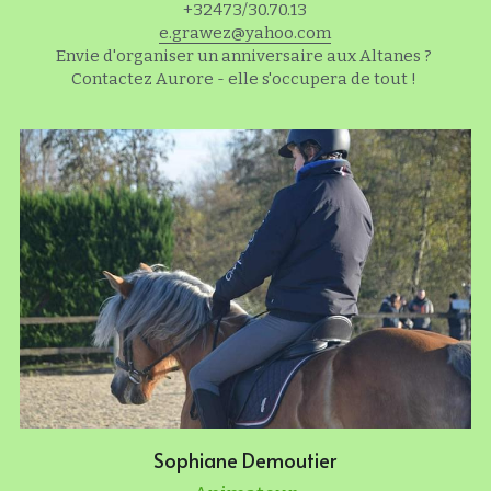
+32473/30.70.13
e.grawez@yahoo.com
Envie d'organiser un anniversaire aux Altanes ? 
Contactez Aurore - elle s'occupera de tout ! 
Sophiane Demoutier