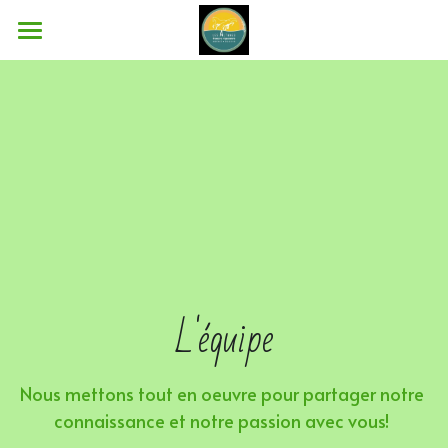
Bienvenue
L'équipe
Infrastructures
Activités
Pensions
Leçons
L'équipe
Stages
Nous mettons tout en oeuvre pour partager notre 
Album photos
connaissance et notre passion avec vous! 
Activités de l'ASBL